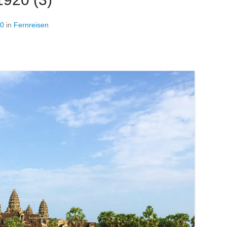
40
in
Fernreisen