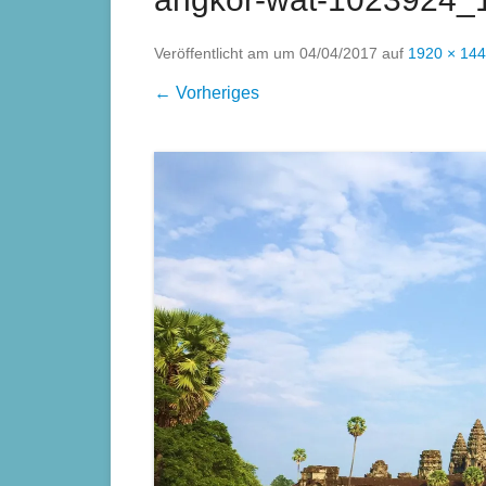
Veröffentlicht am
um
04/04/2017
auf
1920 × 14
← Vorheriges