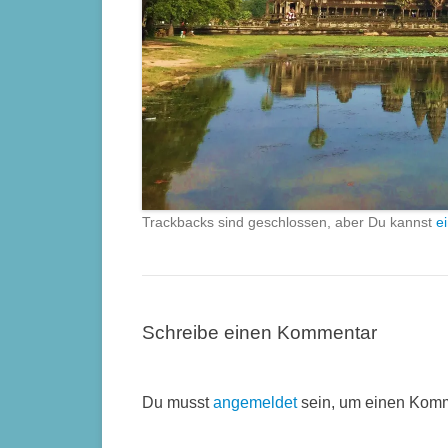
Trackbacks sind geschlossen, aber Du kannst
e
Schreibe einen Kommentar
Du musst
angemeldet
sein, um einen Kom