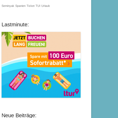
Seminyak
Spanien
Ticket
TUI
Urlaub
Lastminute:
Neue Beiträge: