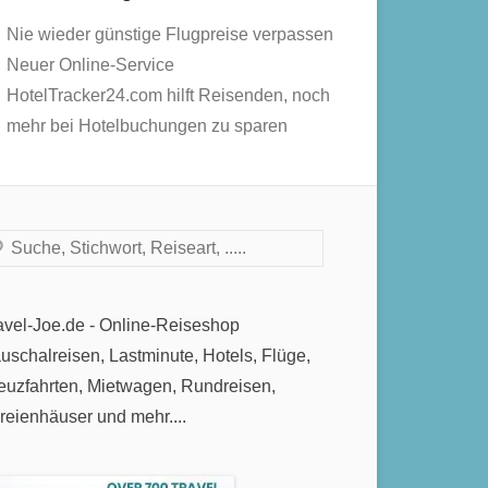
Nie wieder günstige Flugpreise verpassen
Neuer Online-Service
HotelTracker24.com hilft Reisenden, noch
mehr bei Hotelbuchungen zu sparen
chen
avel-Joe.de - Online-Reiseshop
uschalreisen, Lastminute, Hotels, Flüge,
euzfahrten, Mietwagen, Rundreisen,
reienhäuser und mehr....