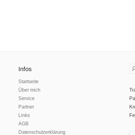
Su
Infos
Startseite
Über mich
Tr
Service
Pa
Partner
Kr
Links
Fe
AGB
Datenschutzerklärung