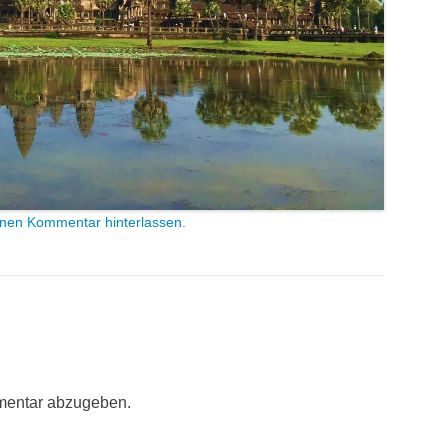
inen Kommentar hinterlassen
.
mentar abzugeben.