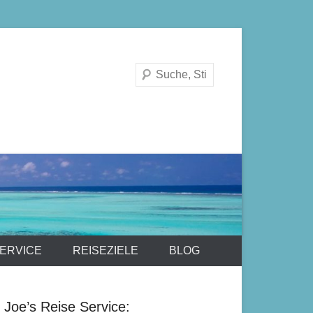
Suchen
ERVICE
REISEZIELE
BLOG
Joe’s Reise Service: