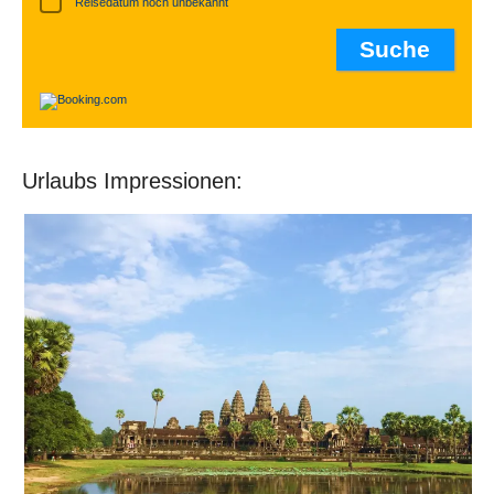
Reisedatum noch unbekannt
Urlaubs Impressionen: