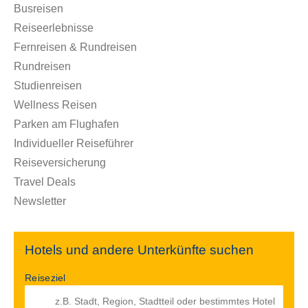
Busreisen
Reiseerlebnisse
Fernreisen & Rundreisen
Rundreisen
Studienreisen
Wellness Reisen
Parken am Flughafen
Individueller Reiseführer
Reiseversicherung
Travel Deals
Newsletter
Hotels und andere Unterkünfte suchen
Reiseziel