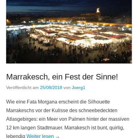
Marrakesch, ein Fest der Sinne!
Veröffentlicht am
25/08/2018
von
Joerg1
Wie eine Fata Morgana erscheint die Silhouette
Marrakeschs vor der Kulisse des schneebedeckten
Atlasgebirges: ein Meer von Palmen hinter der massiven
12 km langen Stadtmauer. Marrakesch ist bunt, quirlig,
lebendig
Weiter lesen →