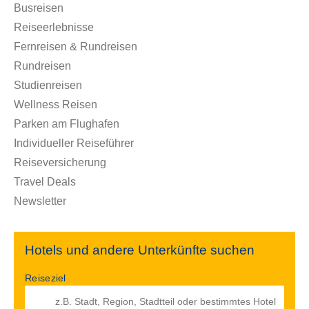
Busreisen
Reiseerlebnisse
Fernreisen & Rundreisen
Rundreisen
Studienreisen
Wellness Reisen
Parken am Flughafen
Individueller Reiseführer
Reiseversicherung
Travel Deals
Newsletter
Hotels und andere Unterkünfte suchen
Reiseziel