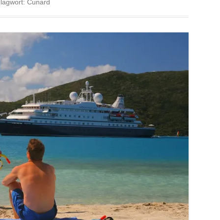
lagwort:
Cunard