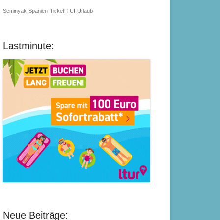
Seminyak
Spanien
Ticket
TUI
Urlaub
Lastminute:
Neue Beiträge: