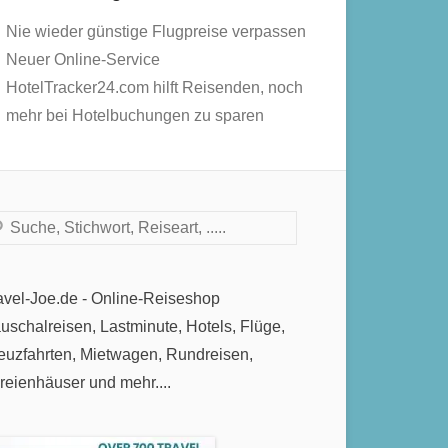
Nie wieder günstige Flugpreise verpassen
Neuer Online-Service
HotelTracker24.com hilft Reisenden, noch
mehr bei Hotelbuchungen zu sparen
chen
avel-Joe.de - Online-Reiseshop
uschalreisen, Lastminute, Hotels, Flüge,
euzfahrten, Mietwagen, Rundreisen,
reienhäuser und mehr....