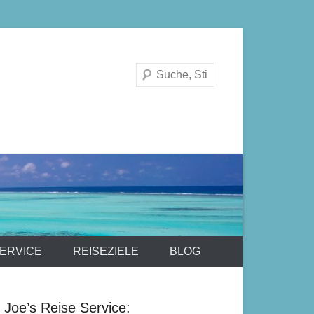
Suchen
ERVICE
REISEZIELE
BLOG
Joe’s Reise Service: