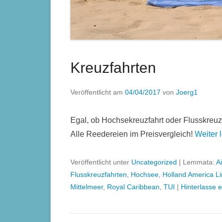
Kreuzfahrten
Veröffentlicht am
04/04/2017
von
Joerg1
Egal, ob Hochsekreuzfahrt oder Flusskreuzfa
Alle Reedereien im Preisvergleich!
Weiter 
Veröffentlicht unter
Uncategorized
|
Lemmata:
A
Flusskreuzfahrten
,
Hochsee
,
Holland America L
Mittelmeer
,
Royal Caribbean
,
TUI
|
Hinterlasse e