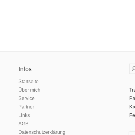
Su
Infos
Startseite
Über mich
Tr
Service
Pa
Partner
Kr
Links
Fe
AGB
Datenschutzerklärung