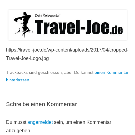
https://travel-joe.de/wp-content/uploads/2017/04/cropped-
Travel-Joe-Logo.jpg
Trackbacks sind geschlossen, aber Du kannst
einen Kommentar
hinterlassen
.
Schreibe einen Kommentar
Du musst
angemeldet
sein, um einen Kommentar
abzugeben.