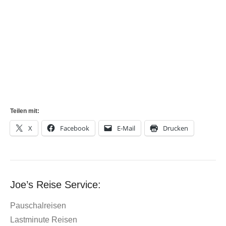
Teilen mit:
X
Facebook
E-Mail
Drucken
Joe’s Reise Service:
Pauschalreisen
Lastminute Reisen